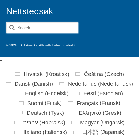
Nettstedsøk
Search
for:
© 2026 ESTA Amerika. Alle rettigheter forbeholdt.
'
'
Hrvatski
(
Kroatisk
)
Čeština
(
Czech
)
Dansk
(
Danish
)
Nederlands
(
Nederlandsk
)
English
(
Engelsk
)
Eesti
(
Estonian
)
Suomi
(
Finsk
)
Français
(
Fransk
)
Deutsch
(
Tysk
)
Ελληνικά
(
Gresk
)
עברית
(
Hebraisk
)
Magyar
(
Ungarsk
)
Italiano
(
Italiensk
)
日本語
(
Japansk
)