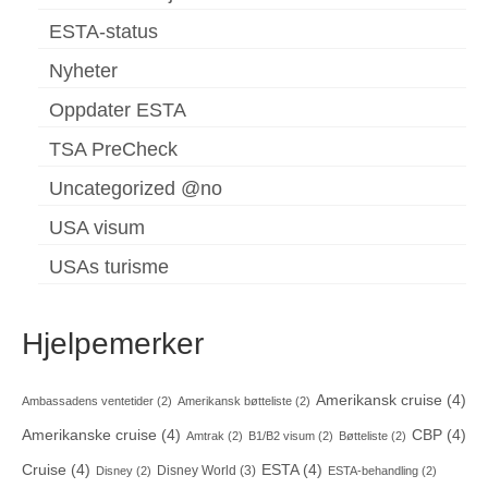
ESTA-status
Nyheter
Oppdater ESTA
TSA PreCheck
Uncategorized @no
USA visum
USAs turisme
Hjelpemerker
Amerikansk cruise
(4)
Ambassadens ventetider
(2)
Amerikansk bøtteliste
(2)
Amerikanske cruise
(4)
CBP
(4)
Amtrak
(2)
B1/B2 visum
(2)
Bøtteliste
(2)
Cruise
(4)
ESTA
(4)
Disney World
(3)
Disney
(2)
ESTA-behandling
(2)