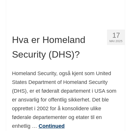
17
Hva er Homeland
MAI 2025
Security (DHS)?
Homeland Security, også kjent som United
States Department of Homeland Security
(DHS), er et føderalt departement i USA som
er ansvarlig for offentlig sikkerhet. Det ble
opprettet i 2002 for å konsolidere ulike
føderale departementer og etater til en
enhetlig …
Continued