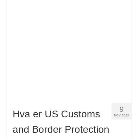
9
Hva er US Customs
NOV 2022
and Border Protection