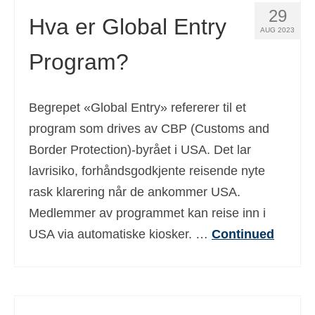
29
Hva er Global Entry
AUG 2023
Program?
Begrepet «Global Entry» refererer til et
program som drives av CBP (Customs and
Border Protection)-byrået i USA. Det lar
lavrisiko, forhåndsgodkjente reisende nyte
rask klarering når de ankommer USA.
Medlemmer av programmet kan reise inn i
USA via automatiske kiosker. …
Continued