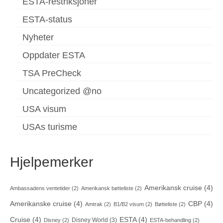
ESTA-restriksjoner
ESTA-status
Nyheter
Oppdater ESTA
TSA PreCheck
Uncategorized @no
USA visum
USAs turisme
Hjelpemerker
Amerikansk cruise
(4)
Ambassadens ventetider
(2)
Amerikansk bøtteliste
(2)
Amerikanske cruise
(4)
CBP
(4)
Amtrak
(2)
B1/B2 visum
(2)
Bøtteliste
(2)
Cruise
(4)
ESTA
(4)
Disney World
(3)
Disney
(2)
ESTA-behandling
(2)