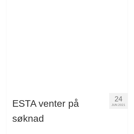
24
ESTA venter på
JUN 2021
søknad