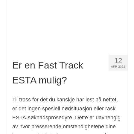
12
Er en Fast Track
APR 2021
ESTA mulig?
Til tross for det du kanskje har lest på nettet,
er det ingen spesiell nødsituasjon eller rask
ESTA-søknadsprosedyre. Dette er uavhengig
av hvor presserende omstendighetene dine