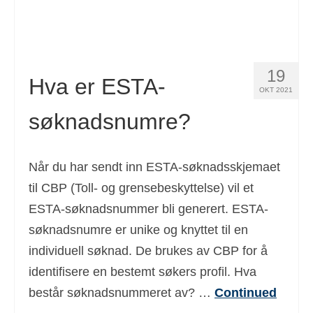
19
Hva er ESTA-
OKT 2021
søknadsnumre?
Når du har sendt inn ESTA-søknadsskjemaet
til CBP (Toll- og grensebeskyttelse) vil et
ESTA-søknadsnummer bli generert. ESTA-
søknadsnumre er unike og knyttet til en
individuell søknad. De brukes av CBP for å
identifisere en bestemt søkers profil. Hva
består søknadsnummeret av? …
Continued