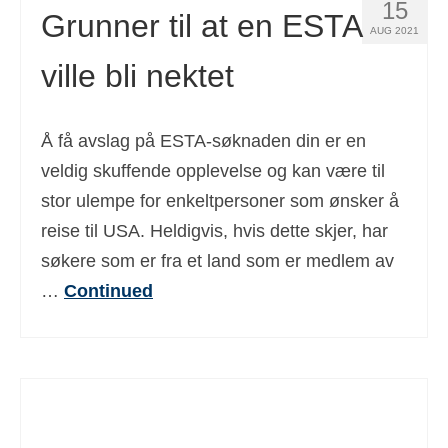
15
Grunner til at en ESTA
AUG 2021
ville bli nektet
Å få avslag på ESTA-søknaden din er en
veldig skuffende opplevelse og kan være til
stor ulempe for enkeltpersoner som ønsker å
reise til USA. Heldigvis, hvis dette skjer, har
søkere som er fra et land som er medlem av
…
Continued