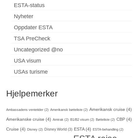
ESTA-status
Nyheter
Oppdater ESTA
TSA PreCheck
Uncategorized @no
USA visum
USAs turisme
Hjelpemerker
Amerikansk cruise
(4)
Ambassadens ventetider
(2)
Amerikansk bøtteliste
(2)
Amerikanske cruise
(4)
CBP
(4)
Amtrak
(2)
B1/B2 visum
(2)
Bøtteliste
(2)
Cruise
(4)
ESTA
(4)
Disney World
(3)
Disney
(2)
ESTA-behandling
(2)