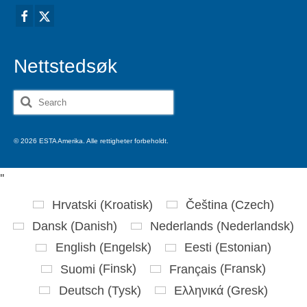
Nettstedsøk
Search
for:
© 2026 ESTA Amerika. Alle rettigheter forbeholdt.
'
'
Hrvatski
(
Kroatisk
)
Čeština
(
Czech
)
Dansk
(
Danish
)
Nederlands
(
Nederlandsk
)
English
(
Engelsk
)
Eesti
(
Estonian
)
Suomi
(
Finsk
)
Français
(
Fransk
)
Deutsch
(
Tysk
)
Ελληνικά
(
Gresk
)