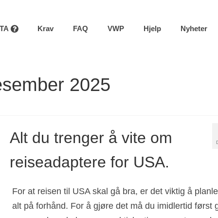
STA
Krav
FAQ
VWP
Hjelp
Nyheter
desember 2025
Alt du trenger å vite om
reiseadaptere for USA.
For at reisen til USA skal gå bra, er det viktig å planl
alt på forhånd. For å gjøre det må du imidlertid først 