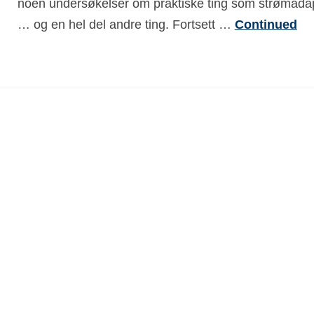
noen undersøkelser om praktiske ting som strømada
… og en hel del andre ting. Fortsett …
Continued