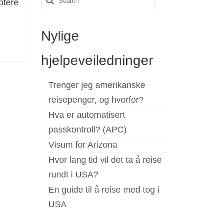
ptere
for:
Nylige
hjelpeveiledninger
Trenger jeg amerikanske
reisepenger, og hvorfor?
Hva er automatisert
passkontroll? (APC)
Visum for Arizona
Hvor lang tid vil det ta å reise
rundt i USA?
En guide til å reise med tog i
USA