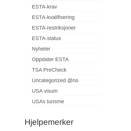
ESTA-krav
ESTA-kvalifisering
ESTA-restriksjoner
ESTA-status
Nyheter
Oppdater ESTA
TSA PreCheck
Uncategorized @no
USA visum
USAs turisme
Hjelpemerker