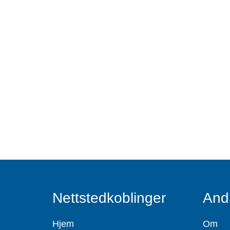
Nettstedkoblinger
And
Hjem
Om