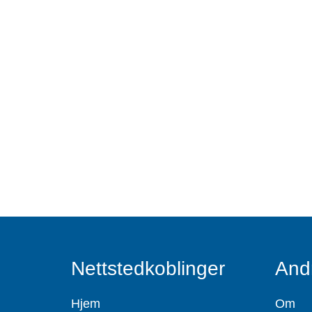
Nettstedkoblinger
And
Hjem
Om