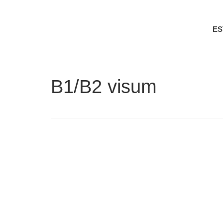
E
B1/B2 visum