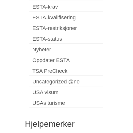
ESTA-krav
ESTA-kvalifisering
ESTA-restriksjoner
ESTA-status
Nyheter
Oppdater ESTA
TSA PreCheck
Uncategorized @no
USA visum
USAs turisme
Hjelpemerker