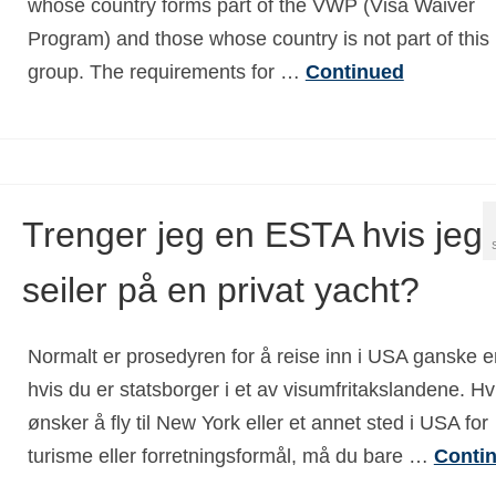
whose country forms part of the VWP (Visa Waiver
Program) and those whose country is not part of this
group. The requirements for …
Continued
Trenger jeg en ESTA hvis jeg
seiler på en privat yacht?
Normalt er prosedyren for å reise inn i USA ganske e
hvis du er statsborger i et av visumfritakslandene. Hv
ønsker å fly til New York eller et annet sted i USA for
turisme eller forretningsformål, må du bare …
Conti