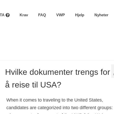
STA
Krav
FAQ
VWP
Hjelp
Nyheter
Hvilke dokumenter trengs for
å reise til USA?
When it comes to traveling to the United States,
candidates are categorized into two different groups: