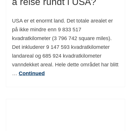
å reise rundt i USA?
USA er et enormt land. Det totale arealet er
på ikke mindre enn 9 833 517
kvadratkilometer (3 796 742 square miles).
Det inkluderer 9 147 593 kvadratkilometer
landareal og 685 924 kvadratkilometer
vanndekket areal. Hele dette området har blitt
…
Continued