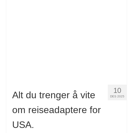
10
Alt du trenger å vite
DES 2025
om reiseadaptere for
USA.