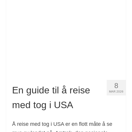
8
En guide til å reise
MAR 2026
med tog i USA
Å reise med tog i USA er en flott måte å se