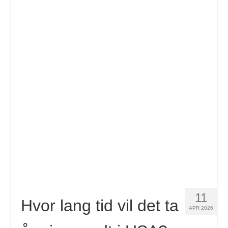
11
Hvor lang tid vil det ta
APR 2026