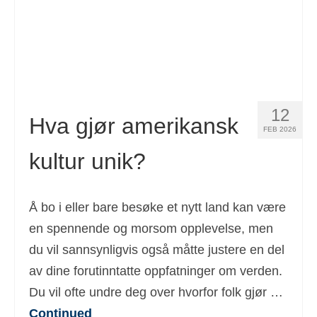
12
Hva gjør amerikansk
FEB 2026
kultur unik?
Å bo i eller bare besøke et nytt land kan være
en spennende og morsom opplevelse, men
du vil sannsynligvis også måtte justere en del
av dine forutinntatte oppfatninger om verden.
Du vil ofte undre deg over hvorfor folk gjør …
Continued