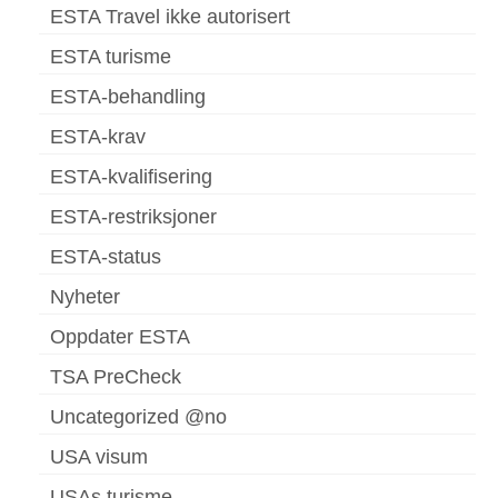
ESTA Travel ikke autorisert
ESTA turisme
ESTA-behandling
ESTA-krav
ESTA-kvalifisering
ESTA-restriksjoner
ESTA-status
Nyheter
Oppdater ESTA
TSA PreCheck
Uncategorized @no
USA visum
USAs turisme