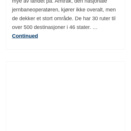
mye av landet på. Amtrak, den nasjonale
jernbaneoperatøren, kjører ikke overalt, men
de dekker et stort område. De har 30 ruter til
over 500 destinasjoner i 46 stater. …
Continued