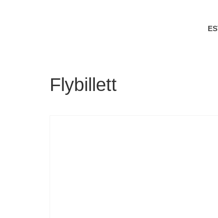
E
Flybillett