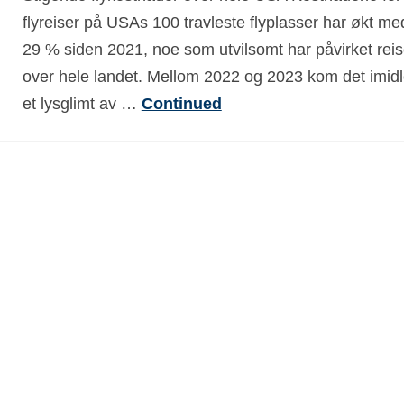
flyreiser på USAs 100 travleste flyplasser har økt me
29 % siden 2021, noe som utvilsomt har påvirket rei
over hele landet. Mellom 2022 og 2023 kom det imidl
et lysglimt av …
Continued