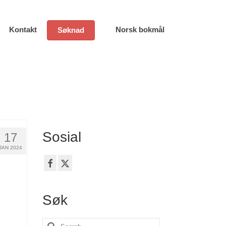
Kontakt
Norsk bokmål
Søknad
Sosial
17
JAN 2024
Søk
Search