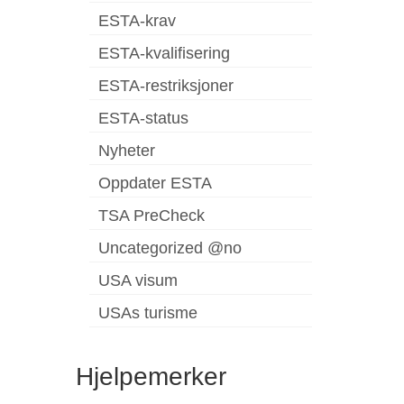
ESTA-krav
ESTA-kvalifisering
ESTA-restriksjoner
ESTA-status
Nyheter
Oppdater ESTA
TSA PreCheck
Uncategorized @no
USA visum
USAs turisme
Hjelpemerker