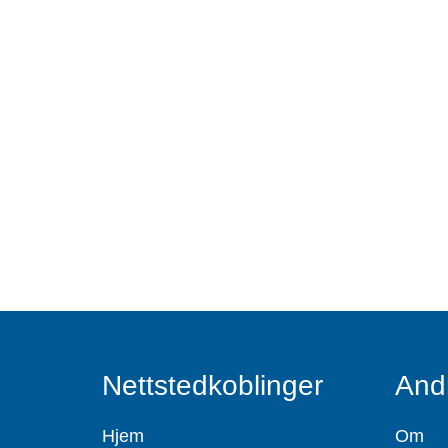
Nettstedkoblinger
And
Hjem
Om