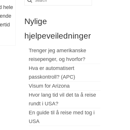
d hele
for:
sende
Nylige
ertid
hjelpeveiledninger
Trenger jeg amerikanske
reisepenger, og hvorfor?
Hva er automatisert
passkontroll? (APC)
Visum for Arizona
Hvor lang tid vil det ta å reise
rundt i USA?
En guide til å reise med tog i
USA