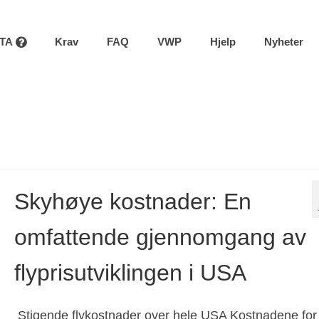
STA
Krav
FAQ
VWP
Hjelp
Nyheter
Skyhøye kostnader: En
omfattende gjennomgang av
flyprisutviklingen i USA
Stigende flykostnader over hele USA Kostnadene for