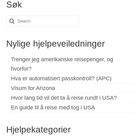
Søk
Español
(
Spansk
)
Search
Svenska
(
Swedish
)
for:
Nylige hjelpeveiledninger
Trenger jeg amerikanske reisepenger, og
hvorfor?
Hva er automatisert passkontroll? (APC)
Visum for Arizona
Hvor lang tid vil det ta å reise rundt i USA?
En guide til å reise med tog i USA
Hjelpekategorier